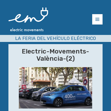
MENÚ
Y
WIDGETS
LA FERIA DEL VEHÍCULO ELÉCTRICO
Electric-Movements-
València-(2)