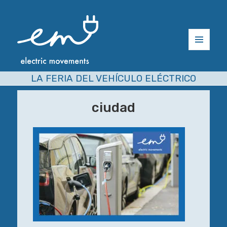
MENÚ
Y
WIDGETS
LA FERIA DEL VEHÍCULO ELÉCTRICO
ciudad