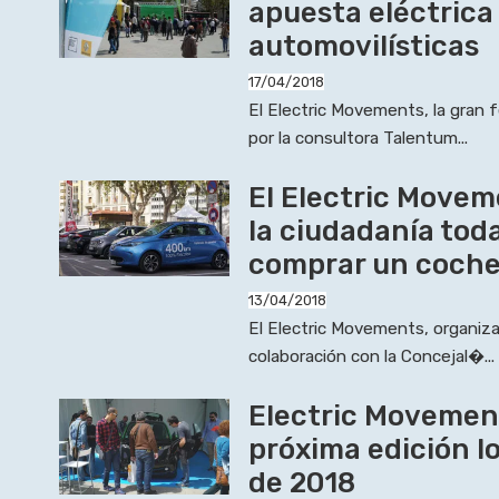
apuesta eléctrica
automovilísticas
17/04/2018
El Electric Movements, la gran f
por la consultora Talentum...
El Electric Movem
la ciudadanía toda
comprar un coche
13/04/2018
El Electric Movements, organiz
colaboración con la Concejal�...
Electric Movemen
próxima edición los
de 2018