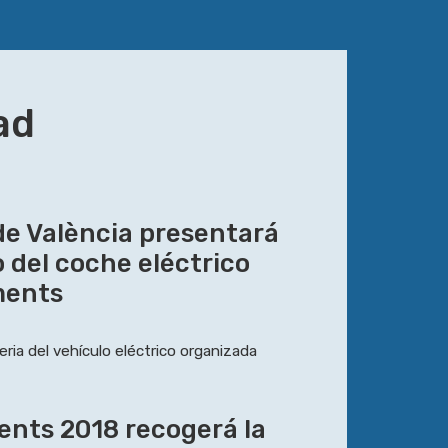
ad
de València presentará
 del coche eléctrico
ments
eria del vehículo eléctrico organizada
ents 2018 recogerá la