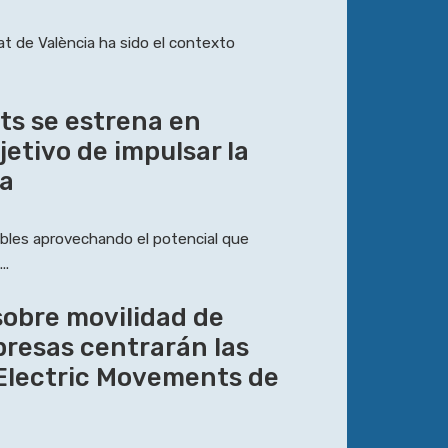
tat de València ha sido el contexto
ts se estrena en
jetivo de impulsar la
ca
bles aprovechando el potencial que
..
sobre movilidad de
presas centrarán las
 Electric Movements de