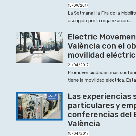
15/09/2017
La Setmana i la Fira de la Mobili
escogido por la organización...
Electric Movemen
València con el ob
movilidad eléctri
21/04/2017
Promover ciudades más sosteni
tiene la movilidad eléctrica. Esta.
Las experiencias 
particulares y em
conferencias del
València
18/04/2017