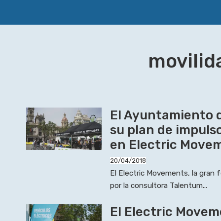
movilid
El Ayuntamiento 
su plan de impulso
en Electric Move
20/04/2018
El Electric Movements, la gran f
por la consultora Talentum...
El Electric Movem