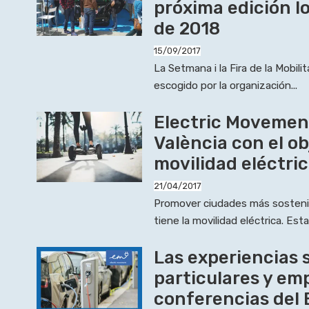
próxima edición los
de 2018
15/09/2017
La Setmana i la Fira de la Mobili
escogido por la organización...
Electric Movemen
València con el ob
movilidad eléctri
21/04/2017
Promover ciudades más sosteni
tiene la movilidad eléctrica. Esta.
Las experiencias 
particulares y em
conferencias del