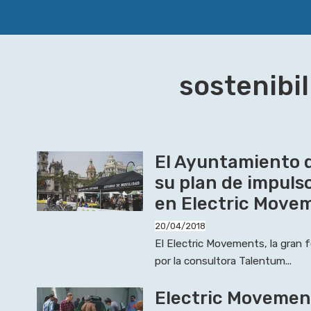
sostenibi
El Ayuntamiento 
su plan de impulso
en Electric Move
20/04/2018
El Electric Movements, la gran f
por la consultora Talentum...
Electric Movemen