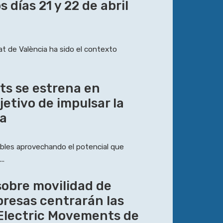
 días 21 y 22 de abril
tat de València ha sido el contexto
ts se estrena en
jetivo de impulsar la
ca
bles aprovechando el potencial que
..
sobre movilidad de
presas centrarán las
 Electric Movements de