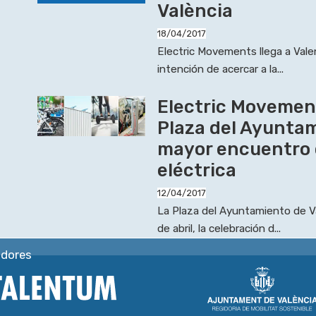
València
18/04/2017
Electric Movements llega a Valenc
intención de acercar a la...
Electric Movemen
Plaza del Ayuntam
mayor encuentro d
eléctrica
12/04/2017
La Plaza del Ayuntamiento de Va
de abril, la celebración d...
adores