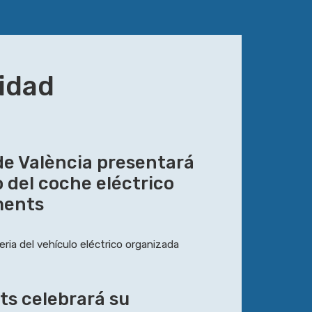
lidad
de València presentará
 del coche eléctrico
ments
eria del vehículo eléctrico organizada
ts celebrará su